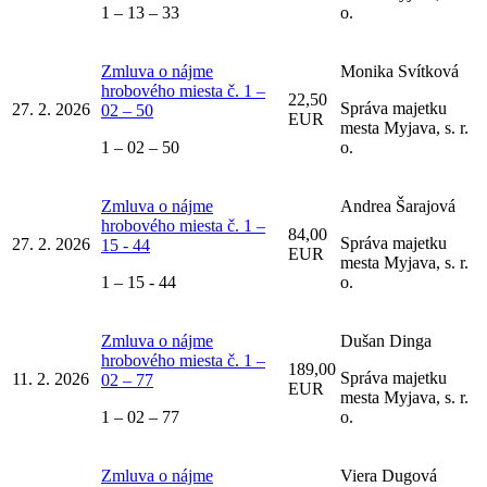
1 – 13 – 33
o.
Zmluva o nájme
Monika Svítková
hrobového miesta č. 1 –
22,50
Správa majetku
27. 2. 2026
02 – 50
EUR
mesta Myjava, s. r.
1 – 02 – 50
o.
Zmluva o nájme
Andrea Šarajová
hrobového miesta č. 1 –
84,00
Správa majetku
27. 2. 2026
15 - 44
EUR
mesta Myjava, s. r.
1 – 15 - 44
o.
Zmluva o nájme
Dušan Dinga
hrobového miesta č. 1 –
189,00
Správa majetku
11. 2. 2026
02 – 77
EUR
mesta Myjava, s. r.
1 – 02 – 77
o.
Zmluva o nájme
Viera Dugová