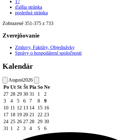
17
ďalšia stránka
posledná stránka
Zobrazené
351
-
375
z 733
Zverejňovanie
Zmluvy, Faktúry, Objednávky
Správy o hospodárení spoločnosti
Kalendár
August
2026
Po
Ut
St
Št
Pia
So
Ne
27
28
29
30
31
1
2
3
4
5
6
7
8
9
10
11
12
13
14
15
16
17
18
19
20
21
22
23
24
25
26
27
28
29
30
31
1
2
3
4
5
6