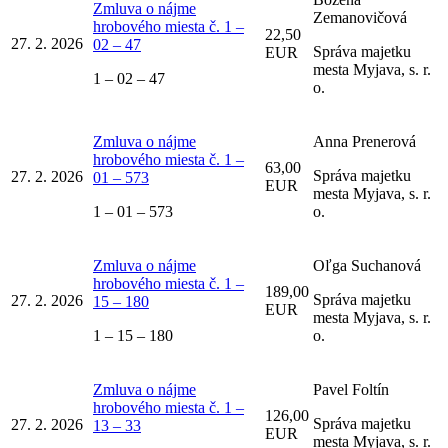
Zmluva o nájme
Zemanovičová
hrobového miesta č. 1 –
22,50
27. 2. 2026
02 – 47
Správa majetku
EUR
mesta Myjava, s. r.
1 – 02 – 47
o.
Zmluva o nájme
Anna Prenerová
hrobového miesta č. 1 –
63,00
Správa majetku
27. 2. 2026
01 – 573
EUR
mesta Myjava, s. r.
1 – 01 – 573
o.
Zmluva o nájme
Oľga Suchanová
hrobového miesta č. 1 –
189,00
Správa majetku
27. 2. 2026
15 – 180
EUR
mesta Myjava, s. r.
1 – 15 – 180
o.
Zmluva o nájme
Pavel Foltín
hrobového miesta č. 1 –
126,00
Správa majetku
27. 2. 2026
13 – 33
EUR
mesta Myjava, s. r.