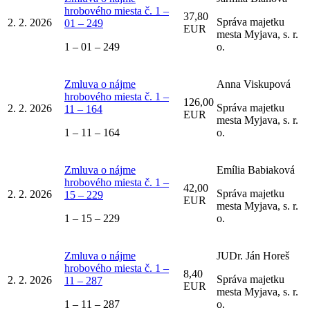
hrobového miesta č. 1 –
37,80
Správa majetku
2. 2. 2026
01 – 249
EUR
mesta Myjava, s. r.
1 – 01 – 249
o.
Zmluva o nájme
Anna Viskupová
hrobového miesta č. 1 –
126,00
Správa majetku
2. 2. 2026
11 – 164
EUR
mesta Myjava, s. r.
1 – 11 – 164
o.
Zmluva o nájme
Emília Babiaková
hrobového miesta č. 1 –
42,00
Správa majetku
2. 2. 2026
15 – 229
EUR
mesta Myjava, s. r.
1 – 15 – 229
o.
Zmluva o nájme
JUDr. Ján Horeš
hrobového miesta č. 1 –
8,40
Správa majetku
2. 2. 2026
11 – 287
EUR
mesta Myjava, s. r.
1 – 11 – 287
o.