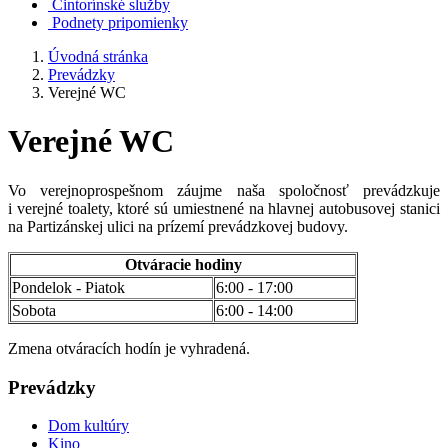
Cintorínské služby
Podnety pripomienky
Úvodná stránka
Prevádzky
Verejné WC
Verejné WC
Vo verejnoprospešnom záujme naša spoločnosť prevádzkuje
i verejné toalety, ktoré sú umiestnené na hlavnej autobusovej stanici
na Partizánskej ulici na prízemí prevádzkovej budovy.
Otváracie hodiny
Pondelok - Piatok
6:00 - 17:00
Sobota
6:00 - 14:00
Zmena otváracích hodín je vyhradená.
Prevádzky
Dom kultúry
Kino