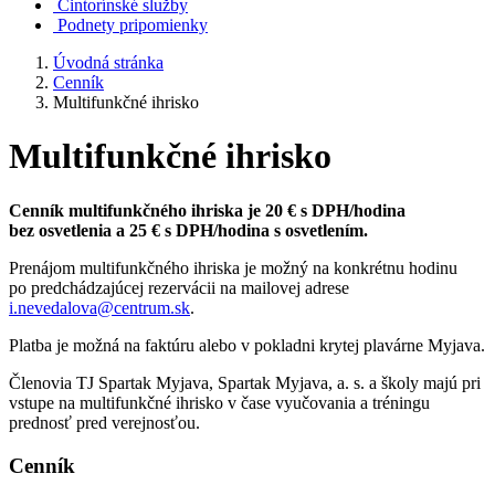
Cintorínské služby
Podnety pripomienky
Úvodná stránka
Cenník
Multifunkčné ihrisko
Multifunkčné ihrisko
Cenník multifunkčného ihriska je 20 € s DPH/hodina
bez osvetlenia a 25 € s DPH/hodina s osvetlením.
Prenájom multifunkčného ihriska je možný na konkrétnu hodinu
po predchádzajúcej rezervácii na mailovej adrese
i.nevedalova@centrum.sk
.
Platba je možná na faktúru alebo v pokladni krytej plavárne Myjava.
Členovia TJ Spartak Myjava, Spartak Myjava, a. s. a školy majú pri
vstupe na multifunkčné ihrisko v čase vyučovania a tréningu
prednosť pred verejnosťou.
Cenník