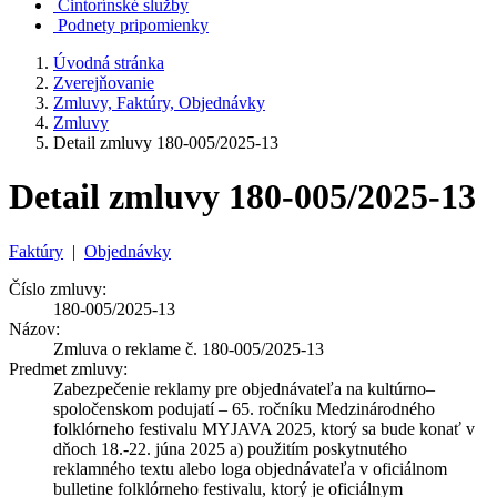
Cintorínské služby
Podnety pripomienky
Úvodná stránka
Zverejňovanie
Zmluvy, Faktúry, Objednávky
Zmluvy
Detail zmluvy 180-005/2025-13
Detail zmluvy 180-005/2025-13
Faktúry
|
Objednávky
Číslo zmluvy:
180-005/2025-13
Názov:
Zmluva o reklame č. 180-005/2025-13
Predmet zmluvy:
Zabezpečenie reklamy pre objednávateľa na kultúrno–
spoločenskom podujatí – 65. ročníku Medzinárodného
folklórneho festivalu MYJAVA 2025, ktorý sa bude konať v
dňoch 18.-22. júna 2025 a) použitím poskytnutého
reklamného textu alebo loga objednávateľa v oficiálnom
bulletine folklórneho festivalu, ktorý je oficiálnym