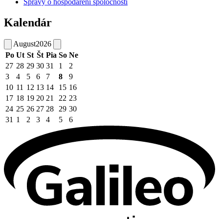
Správy o hospodárení spoločnosti
Kalendár
August
2026
Po
Ut
St
Št
Pia
So
Ne
27
28
29
30
31
1
2
3
4
5
6
7
8
9
10
11
12
13
14
15
16
17
18
19
20
21
22
23
24
25
26
27
28
29
30
31
1
2
3
4
5
6